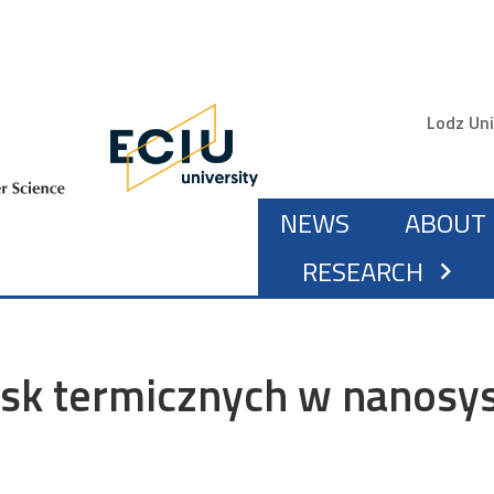
Gór
Lodz Uni
MAIN NAVIGA
NEWS
ABOUT 
RESEARCH
chevron_right
sk termicznych w nanosy