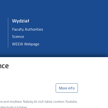
Wydział
Faculty Authorities
Science
WEEIA Webpage
nce
More info
e jest możliwe. Należą do nich także cookies Youtube,
litechniki Łódzkiej.