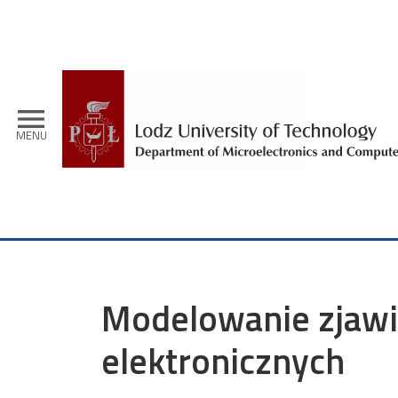
Skip to main content
menu
MENU
Modelowanie zjawi
elektronicznych