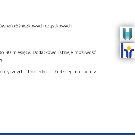
a równań różniczkowych cząstkowych,
o 30 miesięcy. Dodatkowo istnieje możliwość
j.
matycznych Politechniki Łódzkiej na adres: