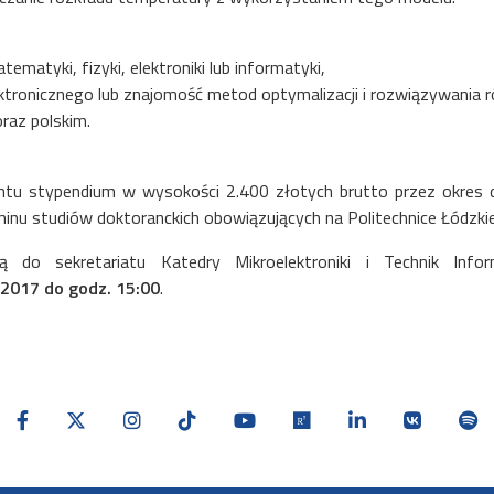
ematyki, fizyki, elektroniki lub informatyki,
lektronicznego lub znajomość metod optymalizacji i rozwiązywani
oraz polskim.
tu stypendium w wysokości 2.400 złotych brutto przez okres d
nu studiów doktoranckich obowiązujących na Politechnice Łódzkie
 do sekretariatu Katedry Mikroelektroniki i Technik Infor
 2017 do godz. 15:00
.