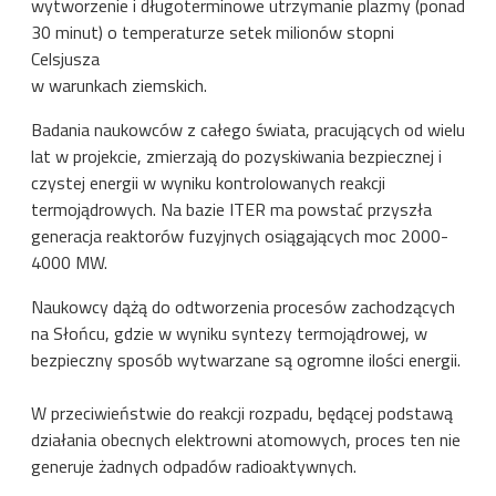
wytworzenie i długoterminowe utrzymanie plazmy (ponad
30 minut) o temperaturze setek milionów stopni
Celsjusza
w warunkach ziemskich.
Badania naukowców z całego świata, pracujących od wielu
lat w projekcie, zmierzają do pozyskiwania bezpiecznej i
czystej energii w wyniku kontrolowanych reakcji
termojądrowych. Na bazie ITER ma powstać przyszła
generacja reaktorów fuzyjnych osiągających moc 2000-
4000 MW.
Naukowcy dążą do odtworzenia procesów zachodzących
na Słońcu, gdzie w wyniku syntezy termojądrowej, w
bezpieczny sposób wytwarzane są ogromne ilości energii.
W przeciwieństwie do reakcji rozpadu, będącej podstawą
działania obecnych elektrowni atomowych, proces ten nie
generuje żadnych odpadów radioaktywnych.