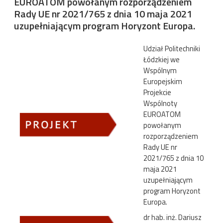
EUROATOM powołanym rozporządzeniem
Rady UE nr 2021/765 z dnia 10 maja 2021
uzupełniającym program Horyzont Europa.
Udział Politechniki
Łódzkiej we
Wspólnym
Europejskim
Projekcie
Wspólnoty
EUROATOM
powołanym
rozporządzeniem
Rady UE nr
2021/765 z dnia 10
maja 2021
uzupełniającym
program Horyzont
Europa.
dr hab. inż. Dariusz