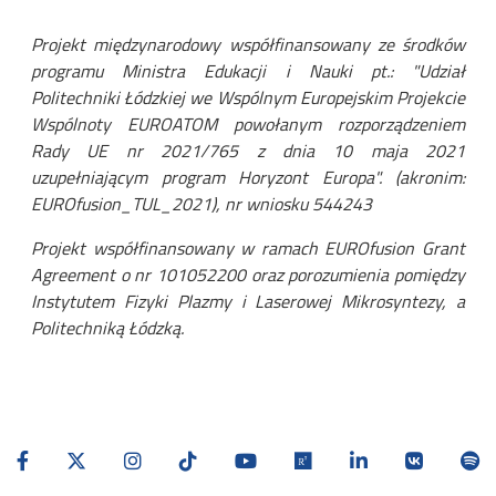
Projekt międzynarodowy współfinansowany ze środków
programu Ministra Edukacji i Nauki pt.: "Udział
Politechniki Łódzkiej we Wspólnym Europejskim Projekcie
Wspólnoty EUROATOM powołanym rozporządzeniem
Rady UE nr 2021/765 z dnia 10 maja 2021
uzupełniającym program Horyzont Europa". (akronim:
EUROfusion_TUL_2021), nr wniosku 544243
Projekt współfinansowany w ramach EUROfusion Grant
Agreement o nr 101052200 oraz porozumienia pomiędzy
Instytutem Fizyki Plazmy i Laserowej Mikrosyntezy, a
Politechniką Łódzką.