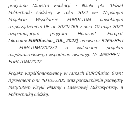
programu Ministra Edukacji i Nauki pt.: "
Udział
Politechniki Łódzkiej w roku 2022 we Wspólnym
Projekcie Wspólnocie EUROATOM powołanym
rozporządzeniem UE nr 2021/765 z dnia 10 maja 2021
uzupełniającym program Horyzont Europa."
(akronim:
EUROfusion_TUL_2022
)
, umowa nr 5263/HEU
- EURATOM/2022/2 o wykonanie projektu
międzynarodowego współfinansowanego Nr W50/HEU -
EURATOM/2022
Projekt współfinansowany w ramach EUROfusion Grant
Agreement o nr 101052200 oraz porozumienia pomiędzy
Instytutem Fizyki Plazmy i Laserowej Mikrosyntezy, a
Politechniką Łódzką.