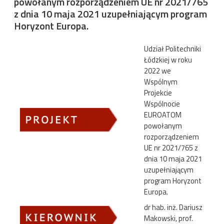
powołanym rozporządzeniem UE nr 2021/765
z dnia 10 maja 2021 uzupełniającym program
Horyzont Europa.
Udział Politechniki
Łódzkiej w roku
2022 we
Wspólnym
Projekcie
Wspólnocie
EUROATOM
powołanym
rozporządzeniem
UE nr 2021/765 z
dnia 10 maja 2021
uzupełniającym
program Horyzont
Europa.
dr hab. inż. Dariusz
Makowski, prof.