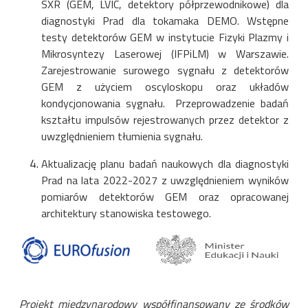
SXR (GEM, LVIC, detektory półprzewodnikowe) dla
diagnostyki Prad dla tokamaka DEMO. Wstępne
testy detektorów GEM w instytucie Fizyki Plazmy i
Mikrosyntezy Laserowej (IFPiLM) w Warszawie.
Zarejestrowanie surowego sygnału z detektorów
GEM z użyciem oscyloskopu oraz układów
kondycjonowania sygnału. Przeprowadzenie badań
kształtu impulsów rejestrowanych przez detektor z
uwzględnieniem tłumienia sygnału.
Aktualizację planu badań naukowych dla diagnostyki
Prad na lata 2022-2027 z uwzględnieniem wyników
pomiarów detektorów GEM oraz opracowanej
architektury stanowiska testowego.
Projekt międzynarodowy współfinansowany ze środków