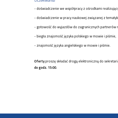
Oczekiwania:
- doświadczenie we współpracy z ośrodkami realizującym
- doświadczenie w pracy naukowej związanej z tematy
- gotowość do wyjazdów do zagranicznych partnerów n
- biegła znajomość języka polskiego w mowie i piśmie,
- znajomość języka angielskiego w mowie i piśmie.
Oferty
proszę składać drogą elektroniczną do sekretaria
do godz. 15:00
.