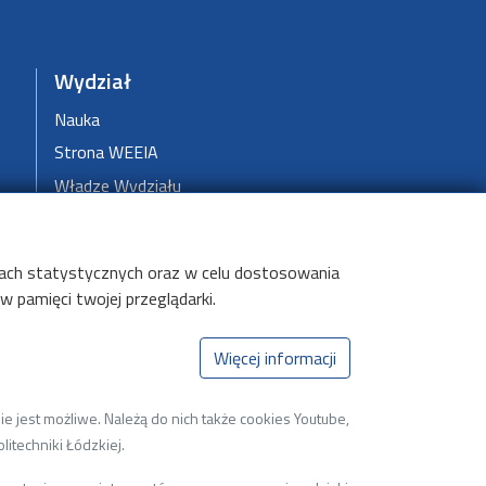
Wydział
Nauka
Strona WEEIA
Władze Wydziału
elach statystycznych oraz w celu dostosowania
 pamięci twojej przeglądarki.
Więcej informacji
e jest możliwe. Należą do nich także cookies Youtube,
litechniki Łódzkiej.