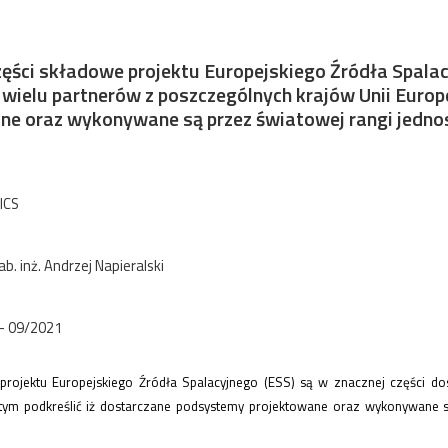
zęści składowe projektu Europejskiego Źródła Spalac
ielu partnerów z poszczególnych krajów Unii Europej
 oraz wykonywane są przez światowej rangi jednost
ICS
hab. inż. Andrzej Napieralski
- 09/2021
 projektu Europejskiego Źródła Spalacyjnego (ESS) są w znacznej części d
 tym podkreślić iż dostarczane podsystemy projektowane oraz wykonywane są