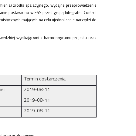
omienia) źródła spalacyjnego, wydajne przeprowadzenie
wanie postawiono w ESS przed grupą Integrated Control
istycznych mających na celu ujednolicenie narzędzi do
szwedzkiej wynikającymi z harmonogramu projektu oraz
Termin dostarczenia
ier
2019-08-11
2019-08-11
2019-08-11
ratorze protonowym.