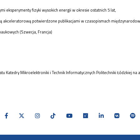
i eksperymenty fizyki wysokich energii w okresie ostatnich 5 lat,
ką akceleratorową potwierdzone publikacjami w czasopismach międzynarodow
aukowych (Szwecja, Francja)
tu Katedry Mikroelektroniki i Technik Informatycznych Politechniki Łódzkiej na 