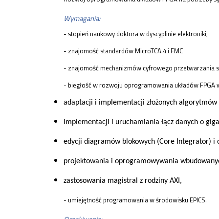
Wymagania:
- stopień naukowy doktora w dyscyplinie elektroniki,
- znajomość standardów MicroTCA.4 i FMC
- znajomość mechanizmów cyfrowego przetwarzania 
- biegłość w rozwoju oprogramowania układów FPGA w
adaptacji i implementacji złożonych algorytmó
implementacji i uruchamiania łącz danych o gig
edycji diagramów blokowych (Core Integrator) i
projektowania i oprogramowywania wbudowany
zastosowania magistral z rodziny AXI,
- umiejętność programowania w środowisku EPICS.