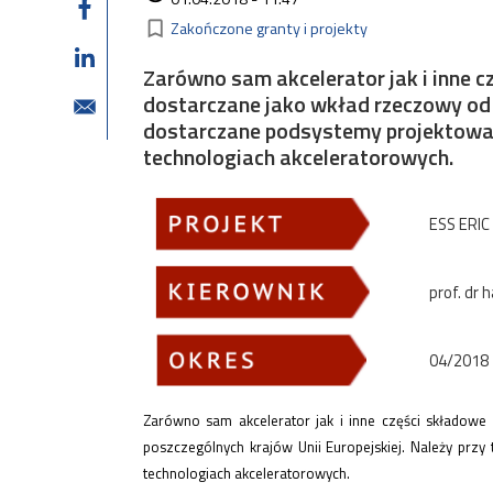
Kategorie
bookmark_border
Zakończone granty i projekty
Zarówno sam akcelerator jak i inne c
dostarczane jako wkład rzeczowy od w
dostarczane podsystemy projektowane
technologiach akceleratorowych.
ESS ERIC 
prof. dr 
04/2018 
Zarówno sam akcelerator jak i inne części składowe
poszczególnych krajów Unii Europejskiej. Należy przy
technologiach akceleratorowych.