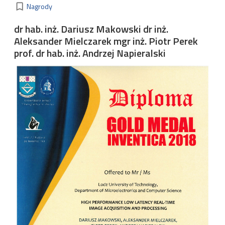
Kategorie
bookmark_border
Nagrody
dr hab. inż. Dariusz Makowski dr inż.
Aleksander Mielczarek mgr inż. Piotr Perek
prof. dr hab. inż. Andrzej Napieralski
Image